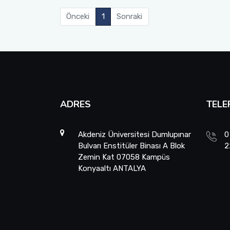
Önceki
1
Sonraki
ADRES
TELE
Akdeniz Üniversitesi Dumlupınar
0
Bulvarı Enstitüler Binası A Blok
2
Zemin Kat 07058 Kampüs
Konyaaltı ANTALYA