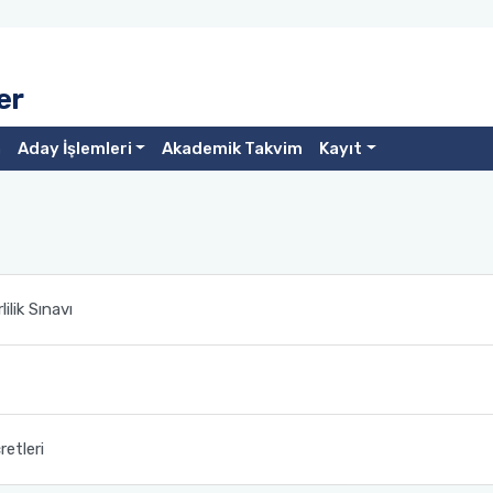
er
a
Aday İşlemleri
Akademik Takvim
Kayıt
ilik Sınavı
etleri