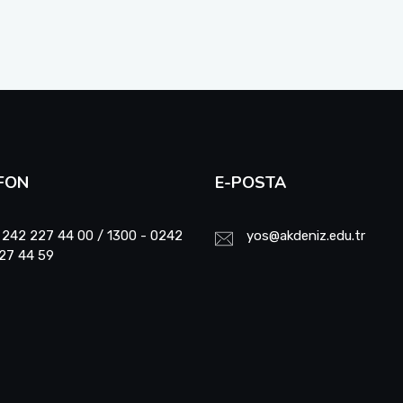
FON
E-POSTA
 242 227 44 00 / 1300 - 0242
yos@akdeniz.edu.tr
27 44 59